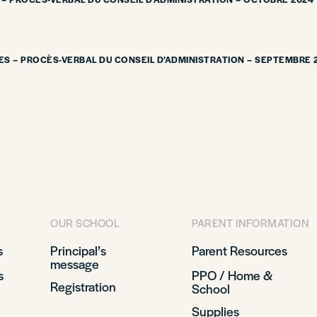
ES – PROCÈS-VERBAL DU CONSEIL D’ADMINISTRATION – SEPTEMBRE 
OUR SCHOOL
PARENT INFORMATION
s
Principal’s
Parent Resources
message
s
PPO / Home &
Registration
School
Supplies