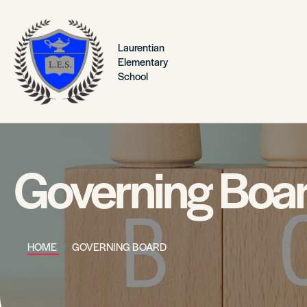
Laurentian
Elementary
School
Governing Boa
HOME
GOVERNING BOARD