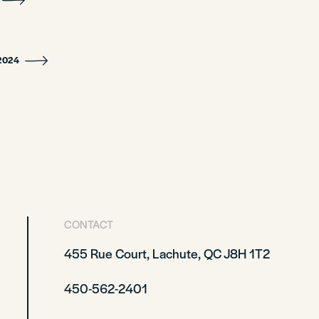
2024
CONTACT
455 Rue Court, Lachute, QC J8H 1T2
450-562-2401